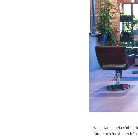
Här hittar du hela vårt sor
färger och funktioner frå