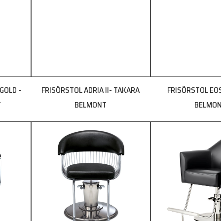
GOLD -
FRISÖRSTOL ADRIA II- TAKARA
FRISÖRSTOL EO
T
BELMONT
BELMO