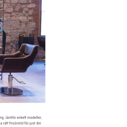
ong. Jämför enkelt modeller,
a rätt frisörstol för just din