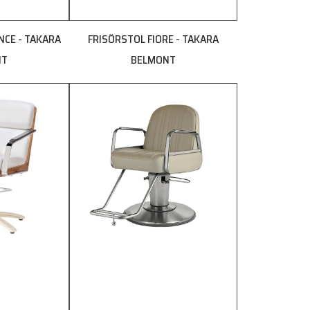
NCE - TAKARA
FRISÖRSTOL FIORE - TAKARA
NT
BELMONT