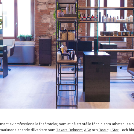
timent av professionella frisörstolar, samlat på ett ställe för dig som arbetar i sal
n marknadsledande tillverkare som
Takara Belmont
,
AGV
och
Beauty Star
– och hitt