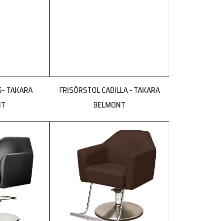
S- TAKARA
FRISÖRSTOL CADILLA - TAKARA
NT
BELMONT