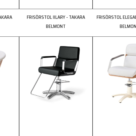
TAKARA
FRISÖRSTOL IILARY - TAKARA
FRISÖRSTOL ELEGA
BELMONT
BELMO