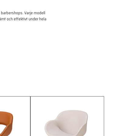
va barbershops. Varje modell
ämt och effektivt under hela