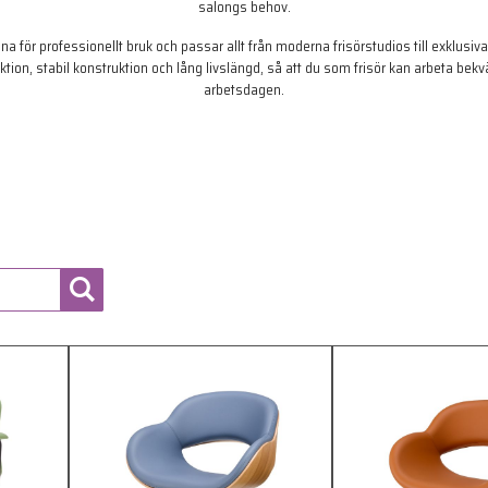
salongs behov.
gna för professionellt bruk och passar allt från moderna frisörstudios till exklusi
ion, stabil konstruktion och lång livslängd, så att du som frisör kan arbeta bekv
arbetsdagen.