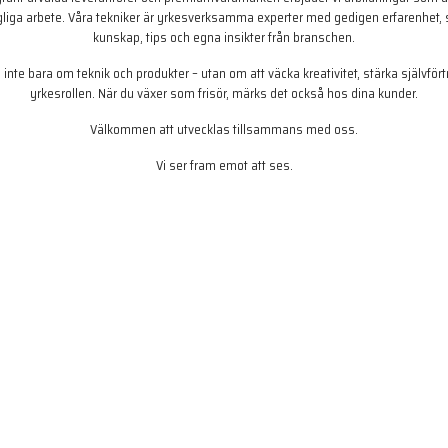
agliga arbete. Våra tekniker är yrkesverksamma experter med gedigen erfarenhet
kunskap, tips och egna insikter från branschen.
 inte bara om teknik och produkter – utan om att väcka kreativitet, stärka självför
yrkesrollen. När du växer som frisör, märks det också hos dina kunder.
Välkommen att utvecklas tillsammans med oss.
Vi ser fram emot att ses.