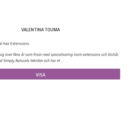
VALENTINA TOUMA
al Hair Extensions
sig över flera år som frisör med specialisering inom extensions och löshår.
d Simply Naturals tekniker och har et
…
VISA