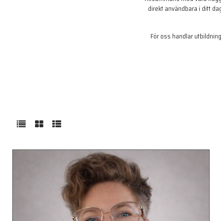
direkt användbara i ditt d
För oss handlar utbildning