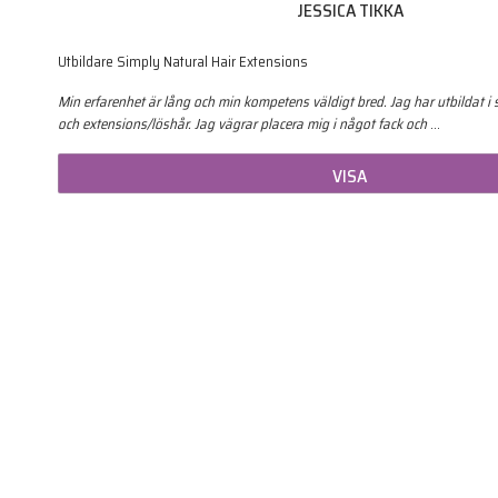
JESSICA TIKKA
Utbildare Simply Natural Hair Extensions
Min erfarenhet är lång och min kompetens väldigt bred. Jag har utbildat i s
och extensions/löshår. Jag vägrar placera mig i något fack och
…
VISA