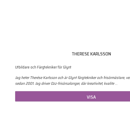
THERESE KARLSSON
Utbildare och Färgtekniker för Glynt
Jag heter Therése Karlsson och är Glynt färgtekniker och frisörmästare, v
sedan 2001. Jag driver Ozz-frisörsalonger, där kreativitet, kvalite
…
VISA