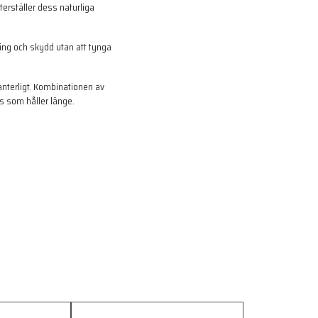
terställer dess naturliga
ring och skydd utan att tynga
anterligt. Kombinationen av
ns som håller länge.