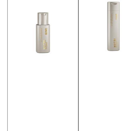
BENÄMNING