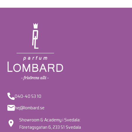
040-40 53 10
hej@lombard.se
Showroom & Academy i Svedala:
Företagsgatan 6, 233 51 Svedala