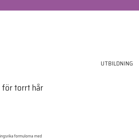
UTBILDNING
näringsrika formulorna med