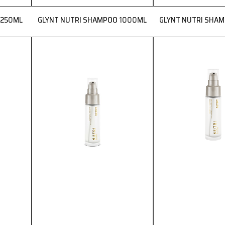
 250ML
GLYNT NUTRI SHAMPOO 1000ML
GLYNT NUTRI SHA