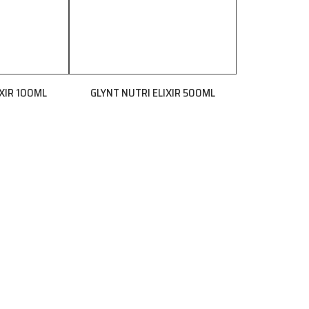
IXIR 100ML
GLYNT NUTRI ELIXIR 500ML