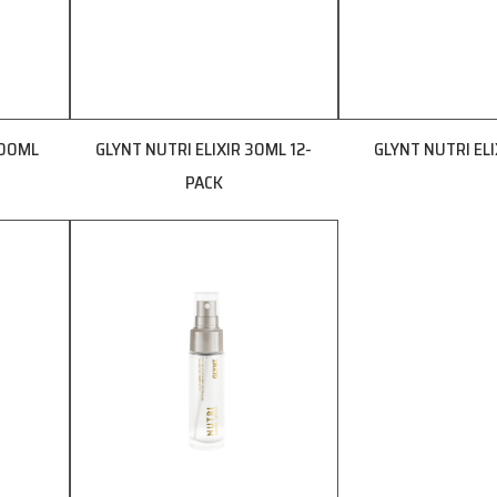
000ML
GLYNT NUTRI ELIXIR 30ML 12-
GLYNT NUTRI EL
PACK