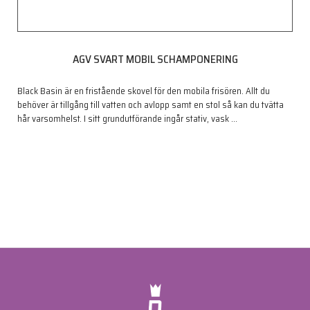
AGV SVART MOBIL SCHAMPONERING
Black Basin är en fristående skovel för den mobila frisören. Allt du
behöver är tillgång till vatten och avlopp samt en stol så kan du tvätta
hår varsomhelst. I sitt grundutförande ingår stativ, vask
…