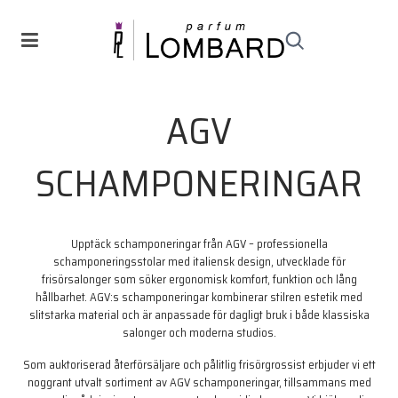
AGV
SCHAMPONERINGAR
Upptäck schamponeringar från
AGV
– professionella
schamponeringsstolar med italiensk design, utvecklade för
frisörsalonger som söker ergonomisk komfort, funktion och lång
hållbarhet. AGV:s schamponeringar kombinerar stilren estetik med
slitstarka material och är anpassade för dagligt bruk i både klassiska
salonger och moderna studios.
Som auktoriserad återförsäljare och pålitlig frisörgrossist erbjuder vi ett
noggrant utvalt sortiment av AGV schamponeringar, tillsammans med