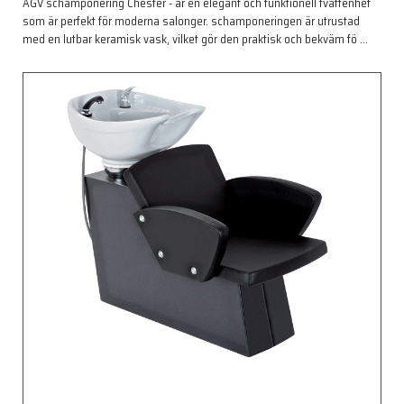
AGV schamponering Chester - är en elegant och funktionell tvättenhet
som är perfekt för moderna salonger. schamponeringen är utrustad
med en lutbar keramisk vask, vilket gör den praktisk och bekväm fö
…