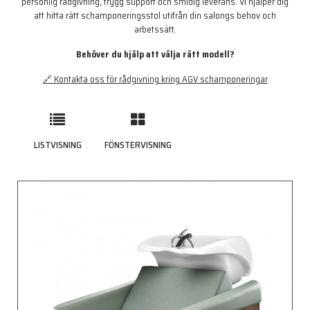
personlig rådgivning, trygg support och smidig leverans. Vi hjälper dig
att hitta rätt schamponeringsstol utifrån din salongs behov och
arbetssätt.
Behöver du hjälp att välja rätt modell?
🔗 Kontakta oss för rådgivning kring AGV schamponeringar
LISTVISNING
FÖNSTERVISNING