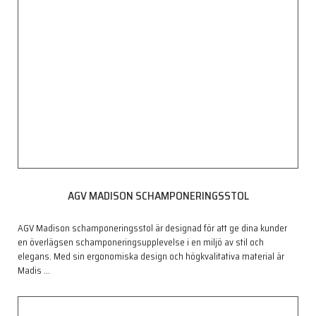
AGV MADISON SCHAMPONERINGSSTOL
AGV Madison schamponeringsstol är designad för att ge dina kunder
en överlägsen schamponeringsupplevelse i en miljö av stil och
elegans. Med sin ergonomiska design och högkvalitativa material är
Madis
…