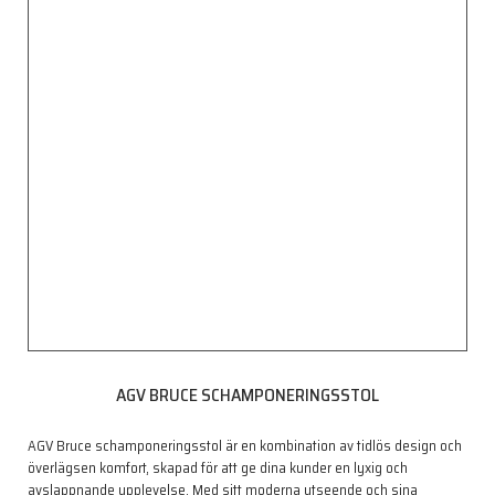
AGV BRUCE SCHAMPONERINGSSTOL
AGV Bruce schamponeringsstol är en kombination av tidlös design och
överlägsen komfort, skapad för att ge dina kunder en lyxig och
avslappnande upplevelse. Med sitt moderna utseende och sina