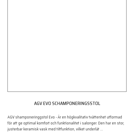
AGV EVO SCHAMPONERINGSSTOL
AGV shamponeringgstol Evo - Är en högkvalitativ tvättenhet utformad
för att ge optimal komfort och funktionalitet i salonger. Den har en stor,
justerbar keramisk vask med tiltfunktion, vilket underlät
…