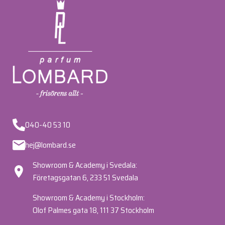
040-40 53 10
hej@lombard.se
Showroom & Academy i Svedala:
Företagsgatan 6, 233 51 Svedala
Showroom & Academy i Stockholm:
Olof Palmes gata 18, 111 37 Stockholm