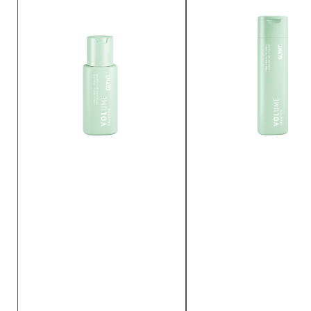
BENÄMNING