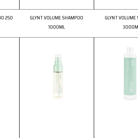
OO 250
GLYNT VOLUME SHAMPOO
GLYNT VOLUME
1000ML
3000M