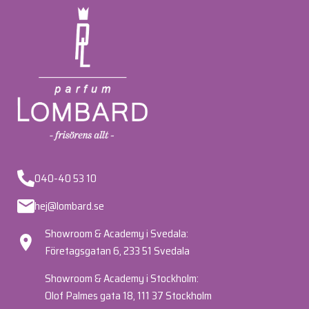
040-40 53 10
hej@lombard.se
Showroom & Academy i Svedala:
Företagsgatan 6, 233 51 Svedala
Showroom & Academy i Stockholm:
Olof Palmes gata 18, 111 37 Stockholm