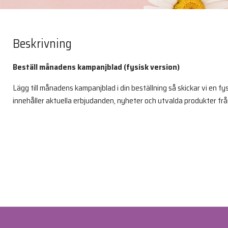
Beskrivning
Beställ månadens kampanjblad (fysisk version)
Lägg till månadens kampanjblad i din beställning så skickar vi en f
innehåller aktuella erbjudanden, nyheter och utvalda produkter frå