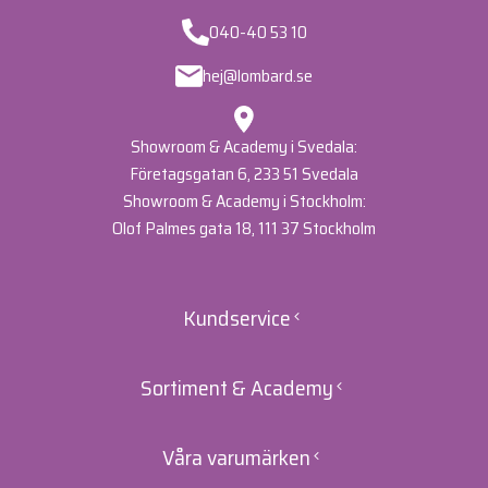
samt olja för att få en fin glöd & lyster på huden.
040-40 53 10
hej@lombard.se
Showroom & Academy i Svedala:
Företagsgatan 6, 233 51 Svedala
Showroom & Academy i Stockholm:
Olof Palmes gata 18, 111 37 Stockholm
Kundservice
Sortiment & Academy
Våra varumärken