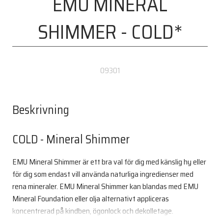
EMU MINERAL
SHIMMER - COLD*
09301
Beskrivning
COLD - Mineral Shimmer
EMU Mineral Shimmer är ett bra val för dig med känslig hy eller
för dig som endast vill använda naturliga ingredienser med
rena mineraler. EMU Mineral Shimmer kan blandas med EMU
Mineral Foundation eller olja alternativt appliceras
koncentrerad på kindben, ögonlock och dekolletage.